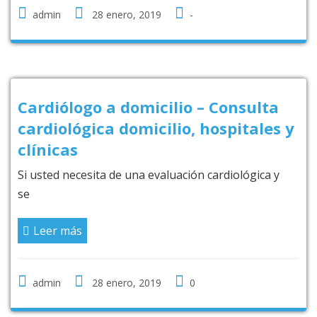
admin
28 enero, 2019
-
Cardiólogo a domicilio – Consulta
cardiológica domicilio, hospitales y
clínicas
Si usted necesita de una evaluación cardiológica y
se
Leer más
admin
28 enero, 2019
0