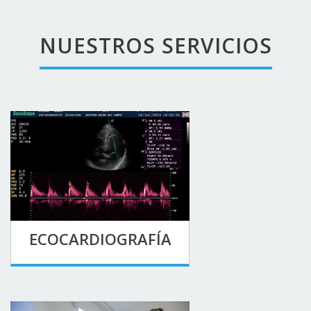
NUESTROS SERVICIOS
ECOCARDIOGRAFÍA