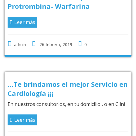
Protrombina- Warfarina
Leer más
admin
26 febrero, 2019
0
…Te brindamos el mejor Servicio en
Cardiología ¡¡¡
En nuestros consultorios, en tu domicilio , o en Clíni
Leer más