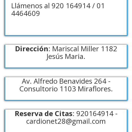
Llámenos al 920 164914 / 01
4464609
Dirección
: Mariscal Miller 1182
Jesús Maria.
Av. Alfredo Benavides 264 -
Consultorio 1103 Miraflores.
Reserva de Citas
: 920164914 -
cardionet28@gmail.com