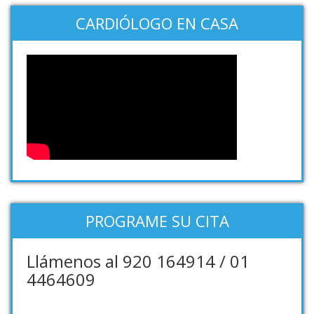
CARDIÓLOGO EN CASA
PROGRAME SU CITA
Llámenos al 920 164914 / 01
4464609